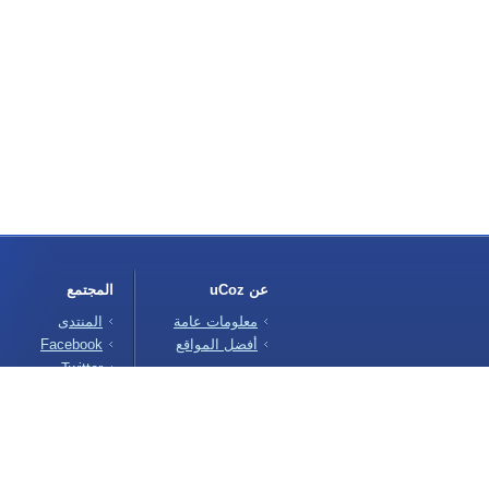
عن
uCoz
المجتمع
معلومات عامة
المنتدى
أفضل المواقع
Facebook
Twitter
ابدأ