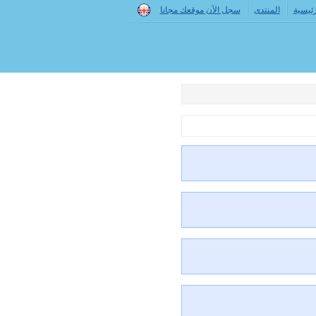
رئيسية
المنتدى
سجل الآن موقعك مجانا