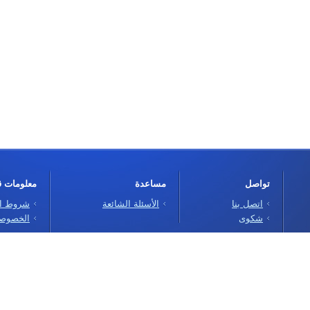
تواصل
مساعدة
معلومات قا
اتصل بنا
الأسئلة الشائعة
شروط ال
شكوى
الخصوصي
 موقعك الآن