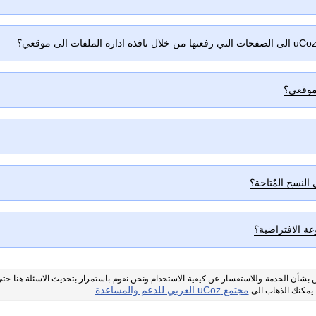
موقعي؟
عة الافتراضية؟
ين بشأن الخدمة وللاستفسار عن كيفية الاستخدام ونحن نقوم باستمرار بتحديث الاسئلة هنا حت
مجتمع uCoz العربي للدعم والمساعدة
 يمكنك الذهاب الى