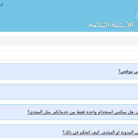
ال
في موقعي؟
, هل يمكنني استخدام واحدة فقط من خدماتكم, مثل المنتدى؟
لى المدونة او المنتدى, كيف اتحكم في ذلك؟