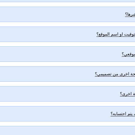
شرها؟
توقيت او اسم الموقع؟
موقعي؟
ة اخرى؟
يتم احتسابه؟